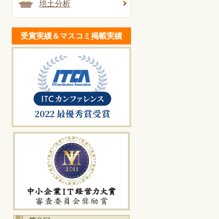
培土分析
受賞実績＆マスコミ掲載実績