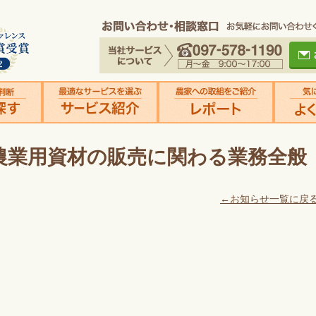
農業用資材の販売に関わる業務全般
←お知らせ一覧に戻