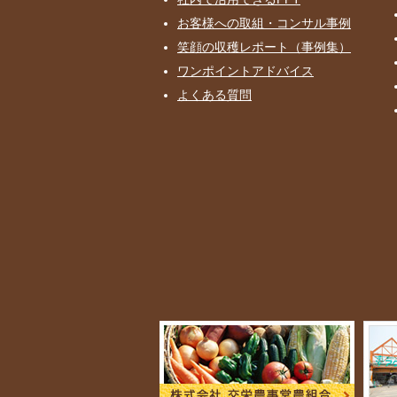
お客様への取組・コンサル事例
笑顔の収穫レポート（事例集）
ワンポイントアドバイス
よくある質問