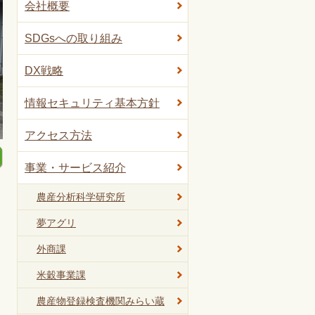
会社概要
SDGsへの取り組み
DX戦略
情報セキュリティ基本方針
アクセス方法
事業・サービス紹介
農産分析科学研究所
夢アグリ
外商課
米穀事業課
農産物登録検査機関みらい蔵