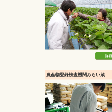
農産物登録検査機関みらい蔵