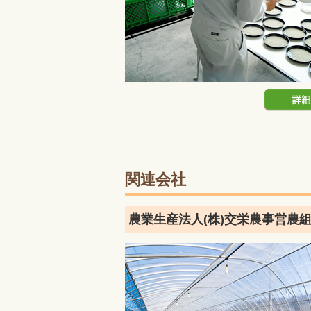
関連会社
農業生産法人(株)交栄農事営農