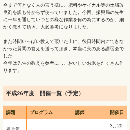
今まで何となく人の言う様に、肥料やケイカル等の土壌改
良剤を訳も分からず使っていました。今回、振興局の先生
に一年を通していつどの様な作業を何の為にするのか、細
かく教えて頂き、大変参考になりました。
また時間いっぱい教えて頂いた上に、後日時間内にできな
かった質問の答えを送って頂き、本当に実のある講習会で
した。
今年は先生の教えを参考にし、おいしいお米をたくさん作
ります。
平成26年度 開催一覧（予定）
課題
プログラム
講師
開催日
3月20
異常気