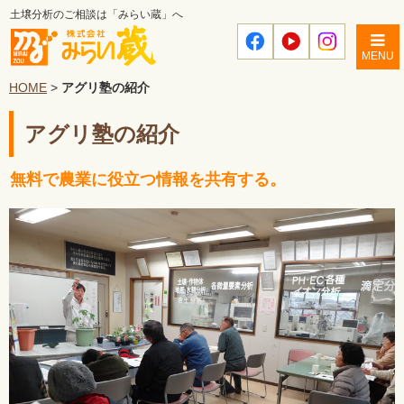
土壌分析のご相談は「みらい蔵」へ
MENU
HOME
>
アグリ塾の紹介
アグリ塾の紹介
無料で農業に役立つ情報を共有する。