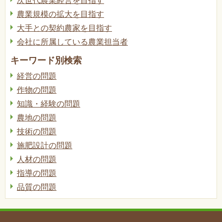
次世代農業経営を目指す
農業規模の拡大を目指す
大手との契約農家を目指す
会社に所属している農業担当者
キーワード別検索
経営の問題
作物の問題
知識・経験の問題
農地の問題
技術の問題
施肥設計の問題
人材の問題
指導の問題
品質の問題