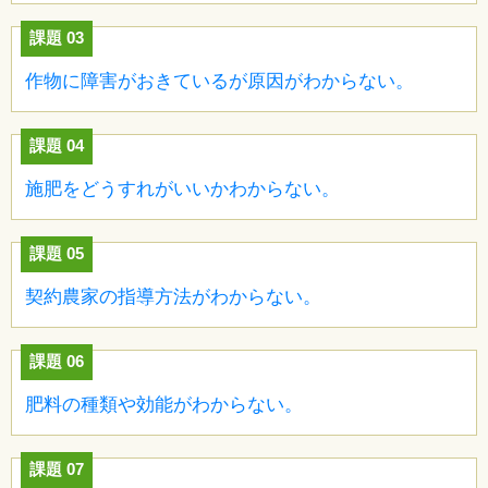
課題 03
作物に障害がおきているが原因がわからない。
課題 04
施肥をどうすれがいいかわからない。
課題 05
契約農家の指導方法がわからない。
課題 06
肥料の種類や効能がわからない。
課題 07