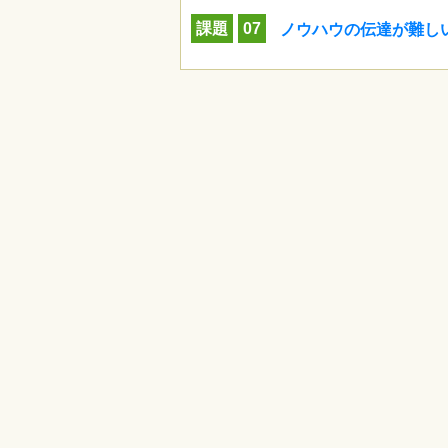
課題
07
ノウハウの伝達が難し