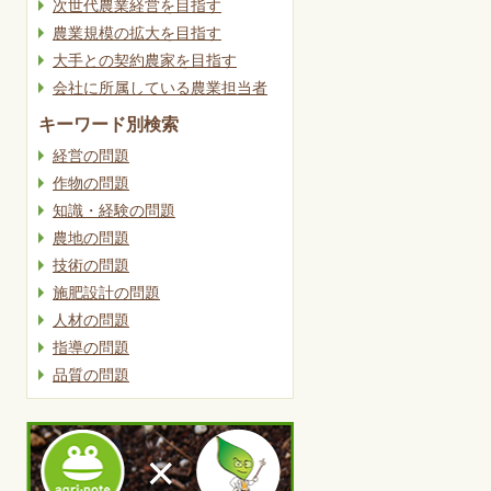
次世代農業経営を目指す
農業規模の拡大を目指す
大手との契約農家を目指す
会社に所属している農業担当者
キーワード別検索
経営の問題
作物の問題
知識・経験の問題
農地の問題
技術の問題
施肥設計の問題
人材の問題
指導の問題
品質の問題