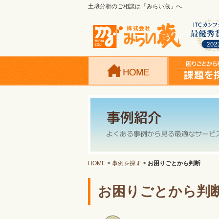
土壌分析のご相談は「みらい蔵」へ
HOME
>
事例を探す
>
お困りごとから判断
お困りごとから判