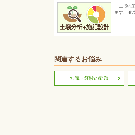
「土壌の栄
ます。 化
関連するお悩み
知識・経験の問題