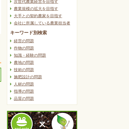
次世代農業経営を目指す
農業規模の拡大を目指す
大手との契約農家を目指す
会社に所属している農業担当者
キーワード別検索
経営の問題
作物の問題
知識・経験の問題
農地の問題
技術の問題
施肥設計の問題
人材の問題
指導の問題
品質の問題