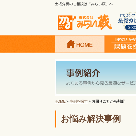
土壌分析のご相談は「みらい蔵」へ
HOME
>
事例を探す
>
お困りごとから判断
お悩み解決事例