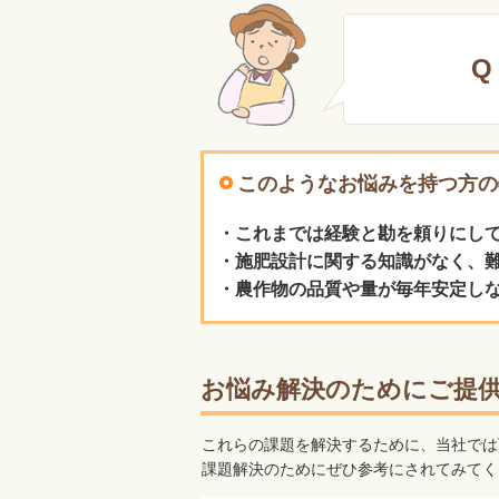
Q
このようなお悩みを持つ方の
・これまでは経験と勘を頼りにし
・施肥設計に関する知識がなく、
・農作物の品質や量が毎年安定し
お悩み解決のためにご提
これらの課題を解決するために、当社では
課題解決のためにぜひ参考にされてみてく