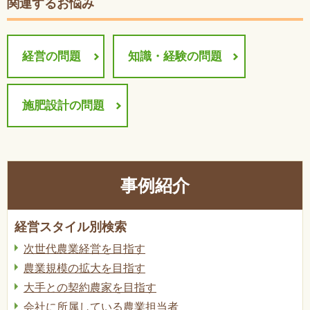
関連するお悩み
経営の問題
知識・経験の問題
施肥設計の問題
事例紹介
経営スタイル別検索
次世代農業経営を目指す
農業規模の拡大を目指す
大手との契約農家を目指す
会社に所属している農業担当者