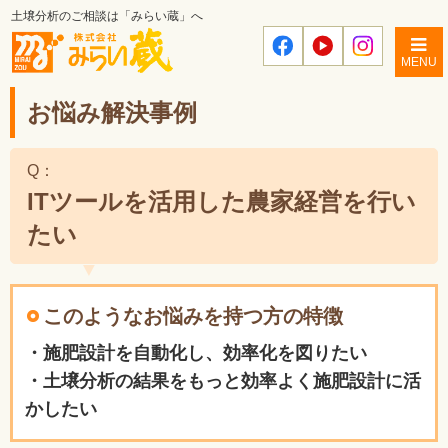
土壌分析のご相談は「みらい蔵」へ
MENU
お悩み解決事例
Q：
ITツールを活用した農家経営を行い
たい
このようなお悩みを持つ方の特徴
・施肥設計を自動化し、効率化を図りたい
・土壌分析の結果をもっと効率よく施肥設計に活
かしたい