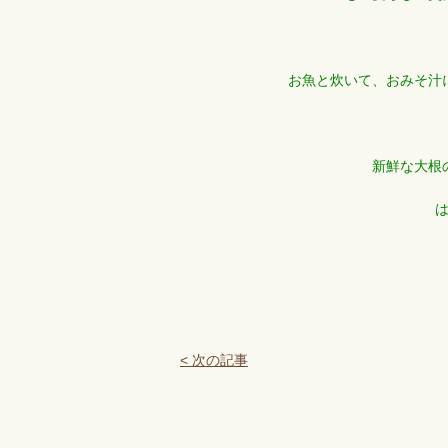
お魚と炊いて、おみそ汁
新鮮な大根
< 次の記事