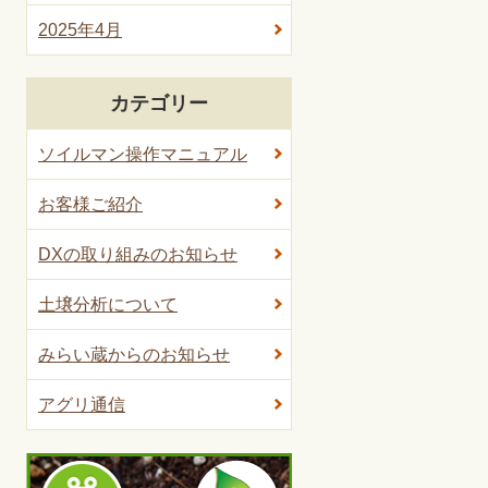
2025年4月
カテゴリー
ソイルマン操作マニュアル
お客様ご紹介
DXの取り組みのお知らせ
土壌分析について
みらい蔵からのお知らせ
アグリ通信