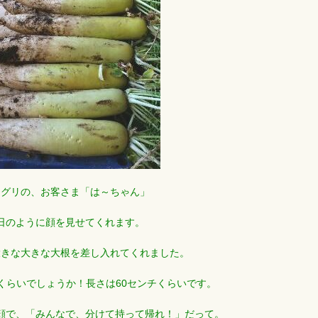
アグリの、お客さま「は～ちゃん」
日のように顔を見せてくれます。
大きな大きな大根を差し入れてくれました。
チくらいでしょうか！長さは60センチくらいです。
顔で、「みんなで、分けて持って帰れ！」だって。