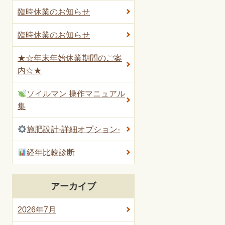
臨時休業のお知らせ
臨時休業のお知らせ
★☆年末年始休業期間のご案
内☆★
ソイルマン 操作マニュアル
集
施肥設計-詳細オプション-
経年比較診断
アーカイブ
2026年7月