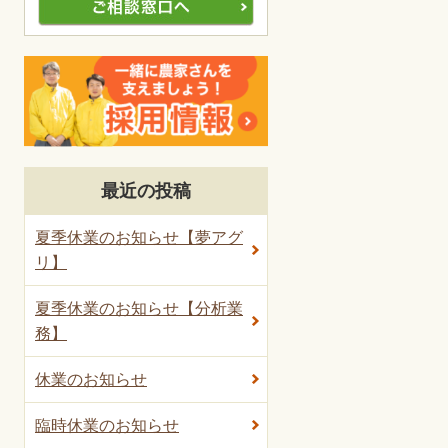
最近の投稿
夏季休業のお知らせ【夢アグ
リ】
夏季休業のお知らせ【分析業
務】
休業のお知らせ
臨時休業のお知らせ