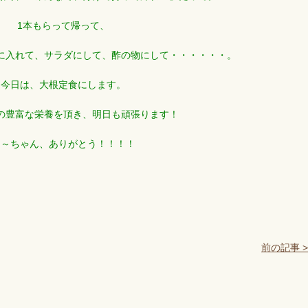
1本もらって帰って、
に入れて、サラダにして、酢の物にして・・・・・・。
今日は、大根定食にします。
の豊富な栄養を頂き、明日も頑張ります！
は～ちゃん、ありがとう！！！！
前の記事 >