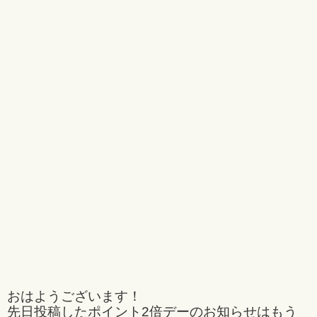
おはようございます！
先日投稿したポイント2倍デーのお知らせはもう