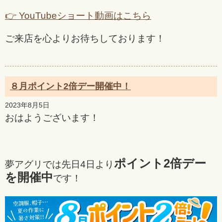
👉 YouTubeショート動画はこちら
ご来店を心よりお待ちしております！
８月ポイント2倍デー開催中！
2023年8月5日
おはようございます！
ポイント2倍デー
夢アグリでは先日4日より
を開催中
です！