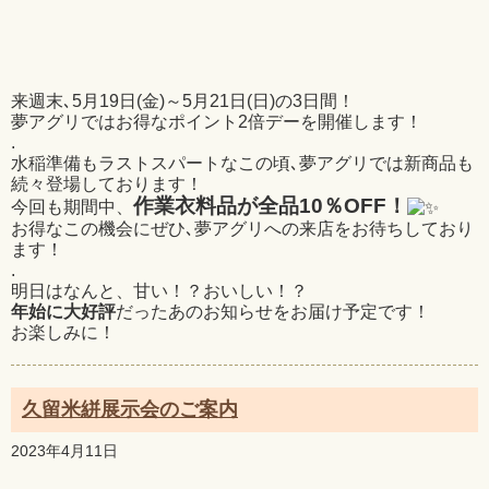
来週末､5月19日(金)～5月21日(日)の3日間！
夢アグリではお得なポイント2倍デーを開催します！
.
水稲準備もラストスパートなこの頃､夢アグリでは新商品も
続々登場しております！
作業衣料品が全品10％OFF！
今回も期間中、
お得なこの機会にぜひ､夢アグリへの来店をお待ちしており
ます！
.
明日はなんと、甘い！？おいしい！？
年始に大好評
だったあのお知らせをお届け予定です！
お楽しみに！
久留米絣展示会のご案内
2023年4月11日