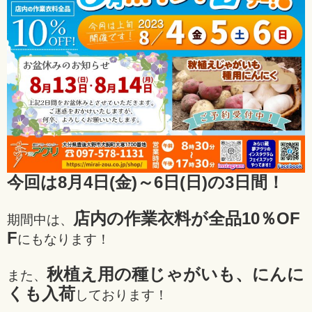
今回は8月4日(金)～6日(日)の3日間！
店内の作業衣料が全品10％OF
期間中は、
F
にもなります！
秋植え用の種じゃがいも、にんに
また、
くも入荷
しております！