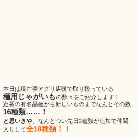
本日は現在夢アグリ店頭で取り扱っている
種用じゃがいも
の数々をご紹介します！
定番の有名品種から新しいものまでなんとその数
16種類……！
と思いきや
、なんとつい先日2種類が追加で仲間
全18種類！！
入りして
.