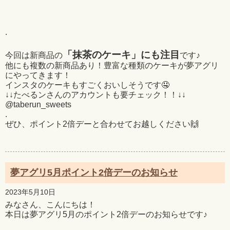
.
「抹茶のケーキ」にも注目
今回は新商品の
です♪
他にも複数の新商品あり！豊富な種類のケーキが夢アグリ
にやってきます！
インスタのケーキもすごくおいしそうです🤤
↓↓たべるンさんのアカウントも要チェック！！↓↓
@taberun_sweets
.
ぜひ、ポイント2倍デーと合わせてお越しください🙌
夢アグリ5月ポイント2倍デーのお知らせ
2023年5月10日
みなさん、こんにちは！
本日は夢アグリ5月のポイント2倍デーのお知らせです♪