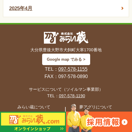
2025年4月
大分県豊後大野市犬飼町大寒1700番地
Google map でみる >
TEL：
097-578-1155
FAX：097-578-0890
サービスについて（ソイルマン事業部）
TEL：
097-578-1190
みらい蔵について
夢アグリについて
TEL：
097-578-1155
TEL：
097-578-1131
© 2015 MIRAIZOU.