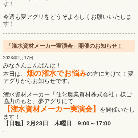
す！
.
今週も夢アグリをどうぞよろしくお願いいたしま
す！
「潅水資材メーカー実演会」開催のお知らせ！
2023年2月17日
みなさんこんばんは！
畑の潅水でお悩み
本日は、
の方に向けて！夢
アグリからお知らせです。
.
潅水資材メーカー「住化農業資材株式会社」様ご
協力のもと、夢アグリにて
【潅水資材メーカー実演会】
を開催いたし
ます！
【日程】2月23日 木曜日 9:00～17:00
.