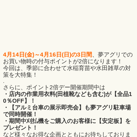
4月14日(金)～4月16日(日)の3日間
、夢アグリでの
お買い物時の付与ポイントが2倍になります！
今回は、季節に合わせて水稲育苗や水田雑草の対
策を大特集！
.
さらに、ポイント2倍デー開催期間中は
・店内の作業用衣料(田植靴なども含む)が【全品1
0％OFF】！
・【アルミ台車の展示即売会】も夢アグリ駐車場
で同時開催！
・期間中刈払機をご購入のお客様に【安定板】を
プレゼント！
など様々なお得な企画とともにお待ちしておりま