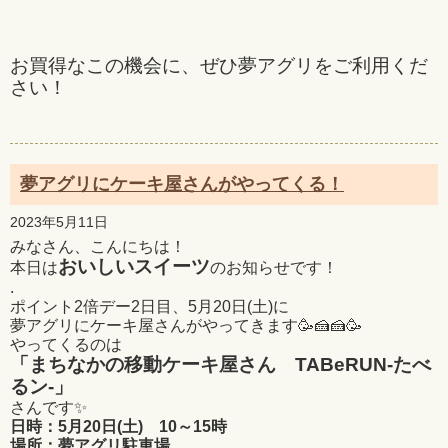
お買得なこの機会に、ぜひ夢アグリをご利用くだ
さい！
夢アグリにケーキ屋さんがやってくる！
2023年5月11日
みなさん、こんにちは！
おいしいスイーツ
本日は
のお知らせです！
.
ポイント2倍デー2日目、5月20日(土)に
夢アグリにケーキ屋さんがやってきます🥳🍰🍰🥳
やってくるのは
「まちなかの移動ケーキ屋さん TABeRUN-たべ
るン-」
さんです✨
日時：5月20日(土) 10～15時
場所：夢アグリ駐車場