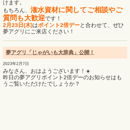
けます。
潅水資材に関してご相談やご
もちろん、
質問も大歓迎
です！
2月23日(木)
は
ポイント2倍デー
と合わせて、ぜひ
夢アグリにご来店ください！
夢アグリ「じゃがいも大辞典」公開！
2023年2月7日
みなさん、おはようございます！☀️
昨日の夢アグリポイント2倍デーのお知らせはも
うご覧いただけたでしょうか？