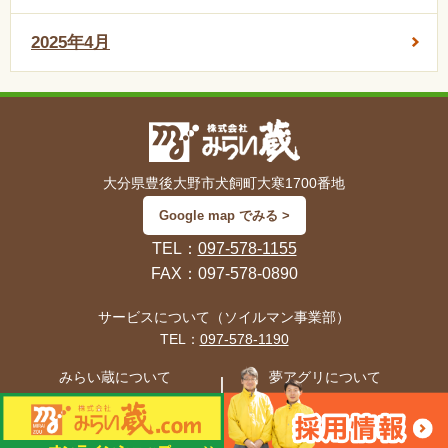
2025年4月
大分県豊後大野市犬飼町大寒1700番地
Google map でみる >
TEL：
097-578-1155
FAX：097-578-0890
サービスについて（ソイルマン事業部）
TEL：
097-578-1190
みらい蔵について
夢アグリについて
TEL：
097-578-1155
TEL：
097-578-1131
© 2015 MIRAIZOU.