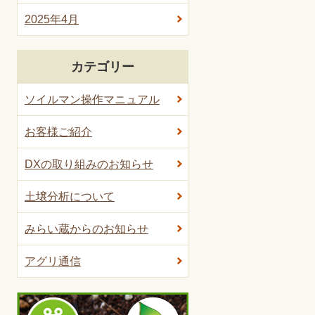
2025年4月
カテゴリー
ソイルマン操作マニュアル
お客様ご紹介
DXの取り組みのお知らせ
土壌分析について
みらい蔵からのお知らせ
アグリ通信