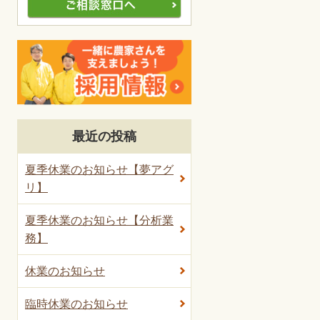
最近の投稿
夏季休業のお知らせ【夢アグ
リ】
夏季休業のお知らせ【分析業
務】
休業のお知らせ
臨時休業のお知らせ