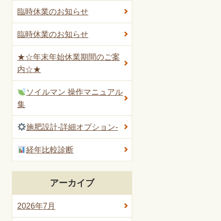
臨時休業のお知らせ
臨時休業のお知らせ
★☆年末年始休業期間のご案
内☆★
ソイルマン 操作マニュアル
集
施肥設計-詳細オプション-
経年比較診断
アーカイブ
2026年7月