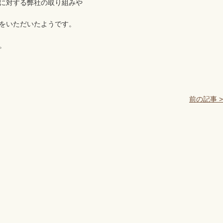
に対する弊社の取り組みや
をいただいたようです。
。
前の記事 >