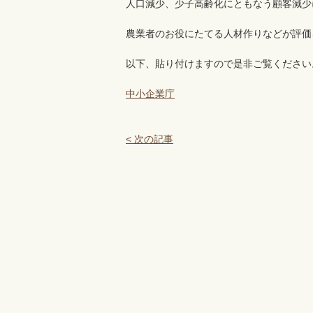
人口減少、少子高齢化にともなう顧客減少
農業者のお役にたてる人材作りなどが評価
以下、貼り付けますので是非ご覧ください
中小企業庁
< 次の記事