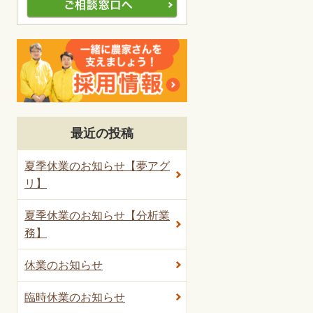
最近の投稿
夏季休業のお知らせ【夢アグ
リ】
夏季休業のお知らせ【分析業
務】
休業のお知らせ
臨時休業のお知らせ