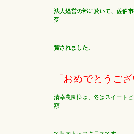
法人経営の部に於いて、佐伯市
受
賞されました。
「おめでとうござ
清幸農園様は、冬はスイートピ
額
で県内トップクラスです。