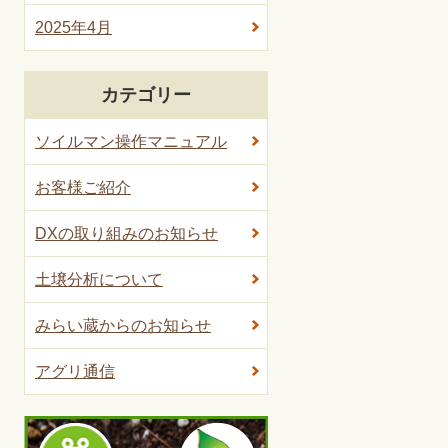
2025年4月
カテゴリー
ソイルマン操作マニュアル
お客様ご紹介
DXの取り組みのお知らせ
土壌分析について
みらい蔵からのお知らせ
アグリ通信