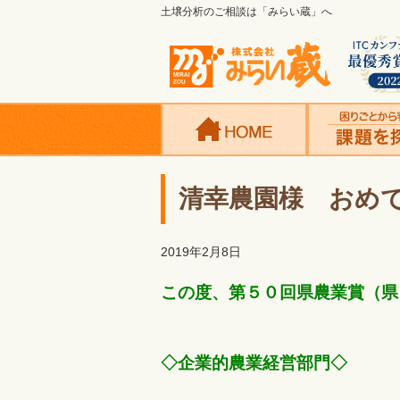
土壌分析のご相談は「みらい蔵」へ
清幸農園様 おめ
2019年2月8日
この度、第５０回県農業賞（県
◇企業的農業経営部門◇