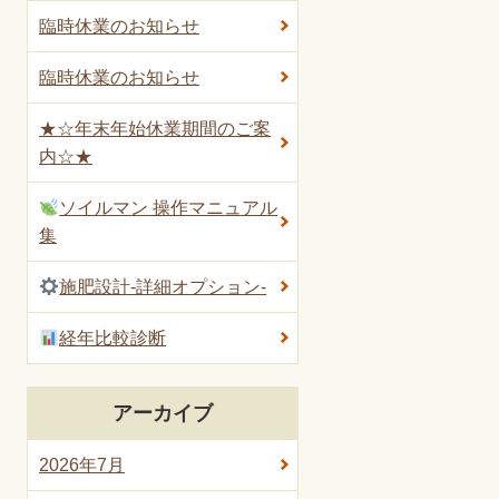
臨時休業のお知らせ
臨時休業のお知らせ
★☆年末年始休業期間のご案
内☆★
ソイルマン 操作マニュアル
集
施肥設計-詳細オプション-
経年比較診断
アーカイブ
2026年7月