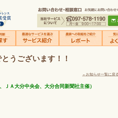
でとうございます！！
←お知らせ一覧に戻
、ＪＡ大分中央会、大分合同新聞社主催）