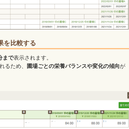
果を比較する
分まで
表示されます。
れるため、
圃場ごとの栄養バランスや変化の傾向
が