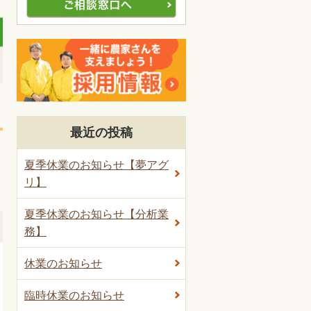
最近の投稿
夏季休業のお知らせ【夢アグ
リ】
夏季休業のお知らせ【分析業
務】
休業のお知らせ
臨時休業のお知らせ