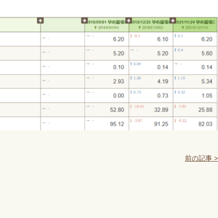
前の記事 >