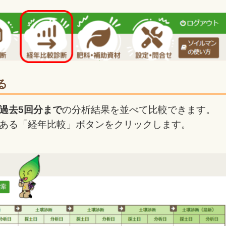
る
過去5回分まで
の分析結果を並べて比較できます。
ある「経年比較」ボタンをクリックします。