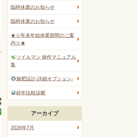
臨時休業のお知らせ
臨時休業のお知らせ
★☆年末年始休業期間のご案
内☆★
ソイルマン 操作マニュアル
集
施肥設計-詳細オプション-
経年比較診断
アーカイブ
2026年7月