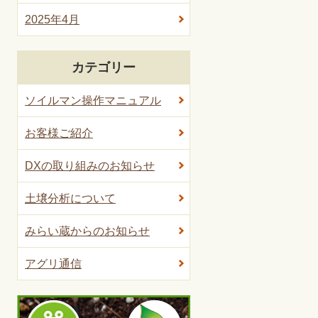
2025年4月
カテゴリー
ソイルマン操作マニュアル
お客様ご紹介
DXの取り組みのお知らせ
土壌分析について
みらい蔵からのお知らせ
アグリ通信