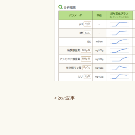
< 次の記事