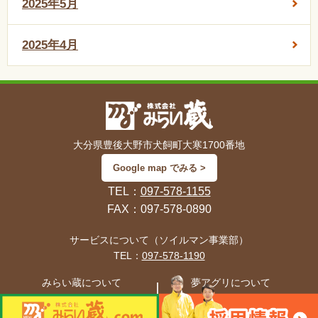
2025年5月
2025年4月
大分県豊後大野市犬飼町大寒1700番地
Google map でみる >
TEL：
097-578-1155
FAX：097-578-0890
サービスについて（ソイルマン事業部）
TEL：
097-578-1190
みらい蔵について
夢アグリについて
TEL：
097-578-1155
TEL：
097-578-1131