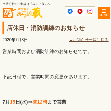
土壌分析のご相談は「みらい蔵」へ
MENU
店休日・消防訓練のお知らせ
2020年7月8日
←お知らせ一覧に戻る
営業時間および消防訓練のお知らせです。
下記日程で、営業時間の変更があります。
7月
15
日(水)⇒
昼12時
まで営業