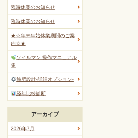
臨時休業のお知らせ
臨時休業のお知らせ
★☆年末年始休業期間のご案
内☆★
ソイルマン 操作マニュアル
集
施肥設計-詳細オプション-
経年比較診断
アーカイブ
2026年7月