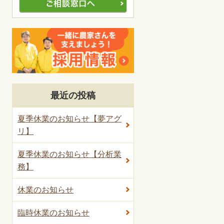
最近の投稿
夏季休業のお知らせ【夢アグ
リ】
夏季休業のお知らせ【分析業
務】
休業のお知らせ
臨時休業のお知らせ