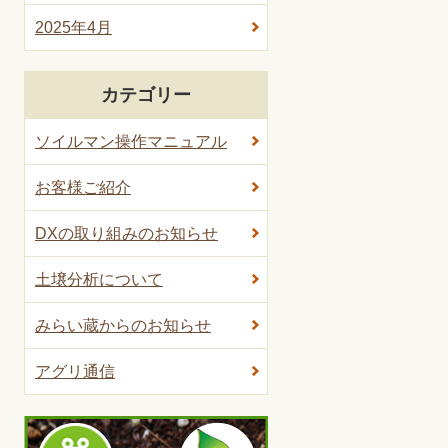
2025年4月
カテゴリー
ソイルマン操作マニュアル
お客様ご紹介
DXの取り組みのお知らせ
土壌分析について
みらい蔵からのお知らせ
アグリ通信