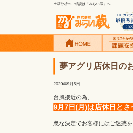
土壌分析のご相談は「みらい蔵」へ
夢アグリ店休日の
2020年9月5日
台風接近の為、
9月7日(月)は店休日と
急な決定でお客様にはご迷惑を