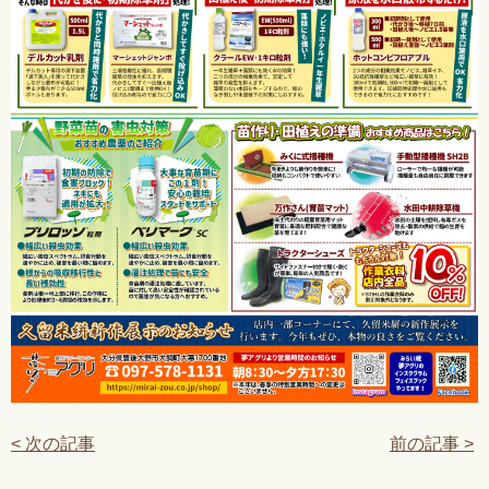
< 次の記事
前の記事 >