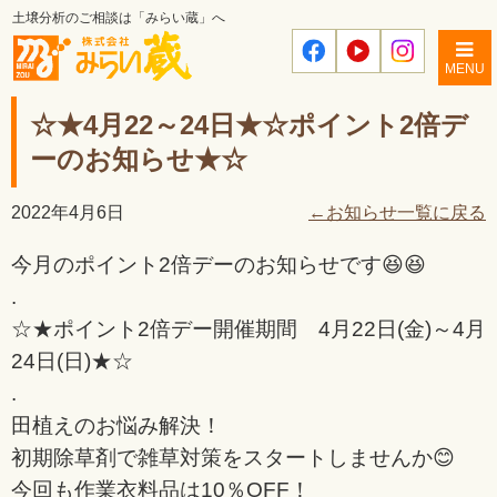
土壌分析のご相談は「みらい蔵」へ
MENU
☆★4月22～24日★☆ポイント2倍デ
ーのお知らせ★☆
2022年4月6日
←お知らせ一覧に戻る
今月のポイント2倍デーのお知らせです😆😆
.
☆★ポイント2倍デー開催期間 4月22日(金)～4月
24日(日)★☆
.
田植えのお悩み解決！
初期除草剤で雑草対策をスタートしませんか😊
今回も作業衣料品は10％OFF！