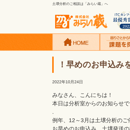
土壌分析のご相談は「みらい蔵」へ
！早めのお申込み
2022年10月24日
みなさん、こんにちは！
本日は分析室からのお知らせで
.
例年、12～3月は土壌分析の
お早めのお申込み、土壌発送の