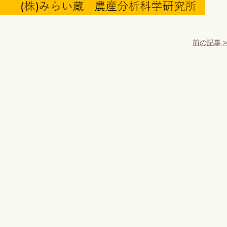
前の記事 >