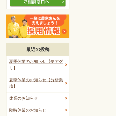
最近の投稿
夏季休業のお知らせ【夢アグ
リ】
夏季休業のお知らせ【分析業
務】
休業のお知らせ
臨時休業のお知らせ