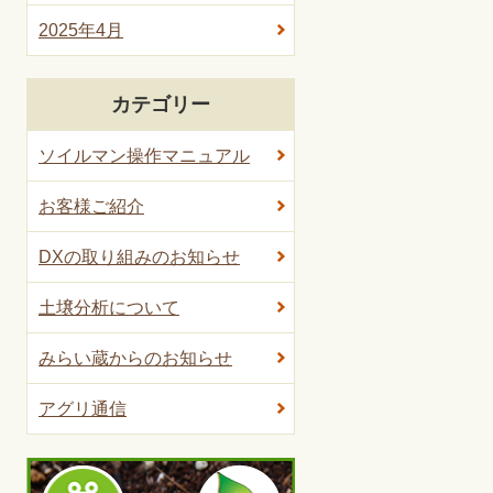
2025年4月
カテゴリー
ソイルマン操作マニュアル
お客様ご紹介
DXの取り組みのお知らせ
土壌分析について
みらい蔵からのお知らせ
アグリ通信