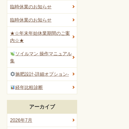
臨時休業のお知らせ
臨時休業のお知らせ
★☆年末年始休業期間のご案
内☆★
ソイルマン 操作マニュアル
集
施肥設計-詳細オプション-
経年比較診断
アーカイブ
2026年7月