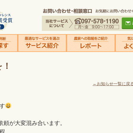
を！
←お知らせ一覧に戻
す
ご依頼が大変混み合います。
程、