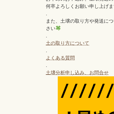
何卒よろしくお願い申し上げま
.
また、土壌の取り方や発送につ
さい
.
土の取り方について
.
よくある質問
.
土壌分析申し込み、お問合せ