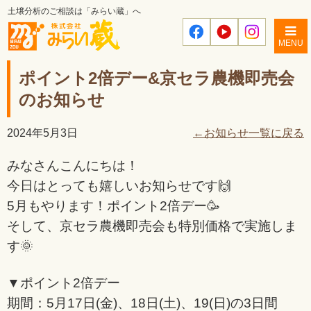
土壌分析のご相談は「みらい蔵」へ
MENU
ポイント2倍デー&京セラ農機即売会
のお知らせ
2024年5月3日
←お知らせ一覧に戻る
みなさんこんにちは！
今日はとっても嬉しいお知らせです🙌
5月もやります！ポイント2倍デー🥳
そして、京セラ農機即売会も特別価格で実施しま
す🌞
▼ポイント2倍デー
期間：5月17日(金)、18日(土)、19(日)の3日間