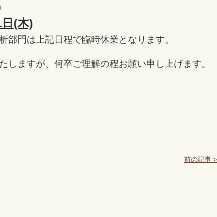
)
日(木)
析部門は上記日程で臨時休業となります。
たしますが、何卒ご理解の程お願い申し上げます。
前の記事 >