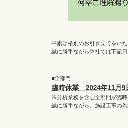
平素は格別のお引き
立てをいた
誠に勝手ながら弊社では
下記日
■全部門
臨時休業 2024年11月9
※分析業務を含む全部門が臨時
誠に勝手ながら、施設工事の為