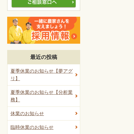
最近の投稿
夏季休業のお知らせ【夢アグ
リ】
夏季休業のお知らせ【分析業
務】
休業のお知らせ
臨時休業のお知らせ