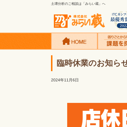
土壌分析のご相談は「みらい蔵」へ
臨時休業のお知ら
2024年11月6日