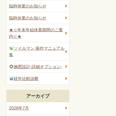
臨時休業のお知らせ
臨時休業のお知らせ
★☆年末年始休業期間のご案
内☆★
ソイルマン 操作マニュアル
集
施肥設計-詳細オプション-
経年比較診断
アーカイブ
2026年7月