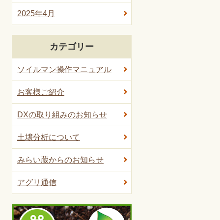
2025年4月
カテゴリー
ソイルマン操作マニュアル
お客様ご紹介
DXの取り組みのお知らせ
土壌分析について
みらい蔵からのお知らせ
アグリ通信