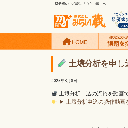
土壌分析のご相談は「みらい蔵」へ
土壌分析を申し
2025年8月6日
土壌分析申込の流れを動画
▶ 土壌分析申込の操作動画