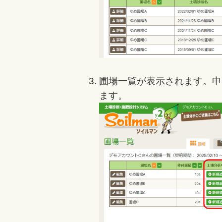
圃場一覧が表示されます。申
ます。