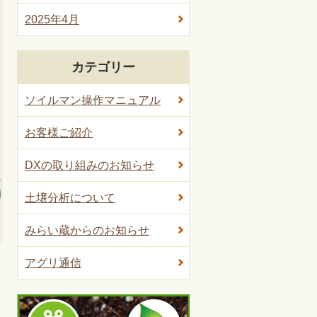
2025年4月
カテゴリー
ソイルマン操作マニュアル
お客様ご紹介
DXの取り組みのお知らせ
土壌分析について
みらい蔵からのお知らせ
アグリ通信