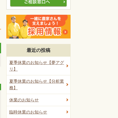
最近の投稿
夏季休業のお知らせ【夢アグ
リ】
夏季休業のお知らせ【分析業
務】
休業のお知らせ
臨時休業のお知らせ