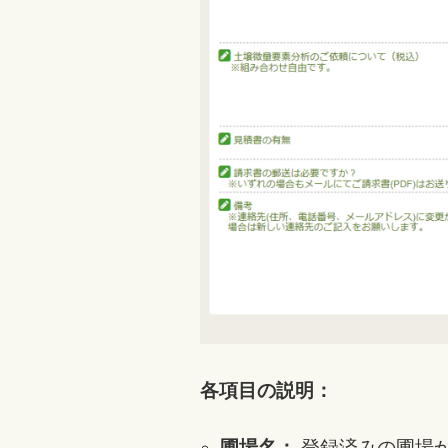
各項目の説明：
圃場名：
登録済みの圃場