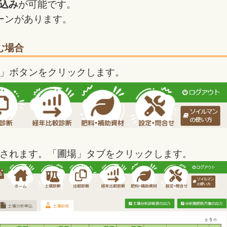
込み
が可能です。
ーンがあります。
む場合
」ボタンをクリックします。
されます。「圃場」タブをクリックします。