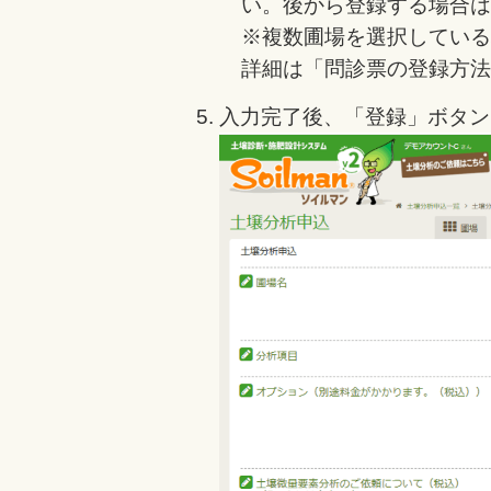
い。後から登録する場合は
※複数圃場を選択している
詳細は「問診票の登録方法
入力完了後、「登録」ボタン