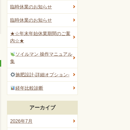
臨時休業のお知らせ
臨時休業のお知らせ
★☆年末年始休業期間のご案
内☆★
ソイルマン 操作マニュアル
集
施肥設計-詳細オプション-
経年比較診断
アーカイブ
2026年7月