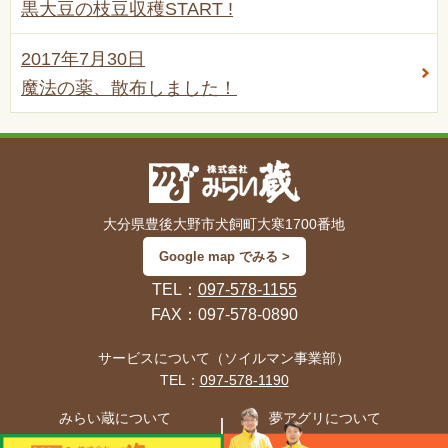
黒大豆の枝豆収穫START !
2017年7月30日
魔法の薬、散布しました！
大分県豊後大野市犬飼町大寒1700番地
Google map でみる >
TEL：
097-578-1155
FAX：097-578-0890
サービスについて（ソイルマン事業部）
TEL：
097-578-1190
みらい蔵について
夢アグリについて
TEL：
097-578-1155
TEL：
097-578-1131