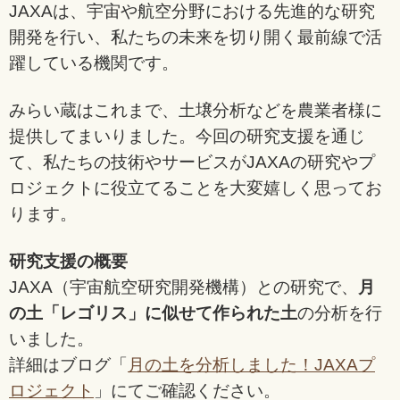
JAXAは、宇宙や航空分野における先進的な研究
開発を行い、私たちの未来を切り開く最前線で活
躍している機関です。
みらい蔵はこれまで、土壌分析などを農業者様に
提供してまいりました。今回の研究支援を通じ
て、私たちの技術やサービスがJAXAの研究やプ
ロジェクトに役立てることを大変嬉しく思ってお
ります。
研究支援の概要
JAXA（宇宙航空研究開発機構）との研究で、
月
の土「レゴリス」に似せて作られた土
の分析を行
いました。
詳細はブログ「
月の土を分析しました！JAXAプ
ロジェクト
」にてご確認ください。