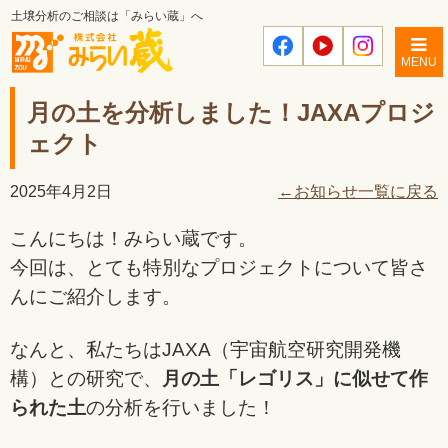
土壌分析のご相談は「みらい蔵」へ
MENU
月の土を分析しました！JAXAプロジ
ェクト
2025年4月2日
←お知らせ一覧に戻る
こんにちは！みらい蔵です。
今回は、とても特別なプロジェクトについて皆さ
んにご紹介します。
なんと、私たちはJAXA（宇宙航空研究開発機
構）との研究で、
月の土「レゴリス」に似せて作
られた土
の分析を行いました！