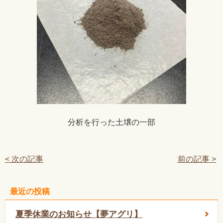
分析を行った土壌の一部
< 次の記事
前の記事 >
最近の投稿
夏季休業のお知らせ【夢アグリ】