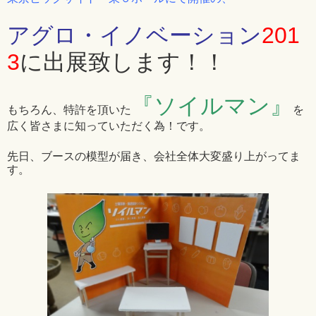
アグロ・イノベーション
201
3
に出展致します！！
『ソイルマン』
もちろん、特許を頂いた
を
広く皆さまに知っていただく為！です。
先日、ブースの模型が届き、会社全体大変盛り上がってま
す。