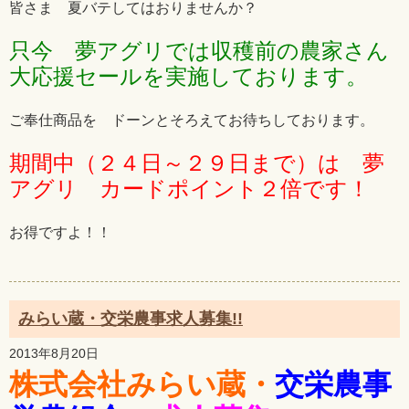
皆さま 夏バテしてはおりませんか？
只今 夢アグリでは収穫前の農家さん
大応援セールを実施しております。
ご奉仕商品を ドーンとそろえてお待ちしております。
期間中（２４日～２９日まで）は 夢
アグリ カードポイント２倍です！
お得ですよ！！
みらい蔵・交栄農事求人募集!!
2013年8月20日
株式会社みらい蔵・
交栄農事