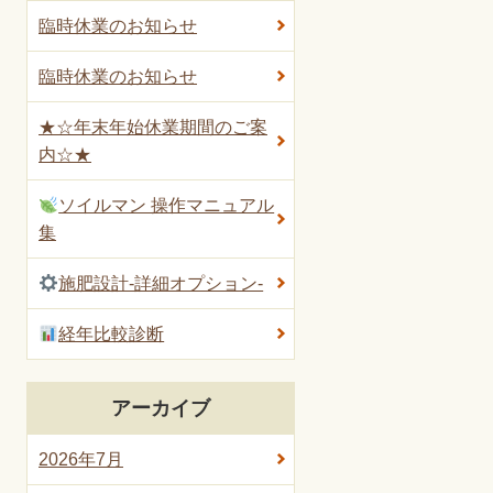
臨時休業のお知らせ
臨時休業のお知らせ
★☆年末年始休業期間のご案
内☆★
ソイルマン 操作マニュアル
集
施肥設計-詳細オプション-
経年比較診断
アーカイブ
2026年7月