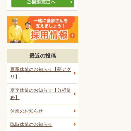
最近の投稿
夏季休業のお知らせ【夢アグ
リ】
夏季休業のお知らせ【分析業
務】
休業のお知らせ
臨時休業のお知らせ