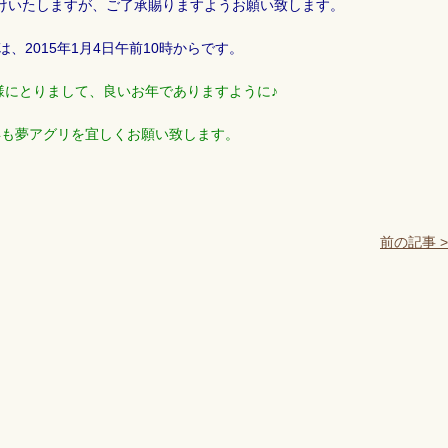
けいたしますが、ご了承賜りますようお願い致します。
は、2015年1月4日午前10時からです。
様にとりまして、良いお年でありますように♪
年も夢アグリを宜しくお願い致します。
前の記事 >