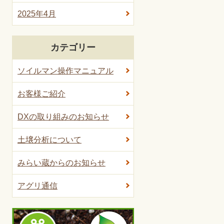
2025年4月
カテゴリー
ソイルマン操作マニュアル
お客様ご紹介
DXの取り組みのお知らせ
土壌分析について
みらい蔵からのお知らせ
アグリ通信