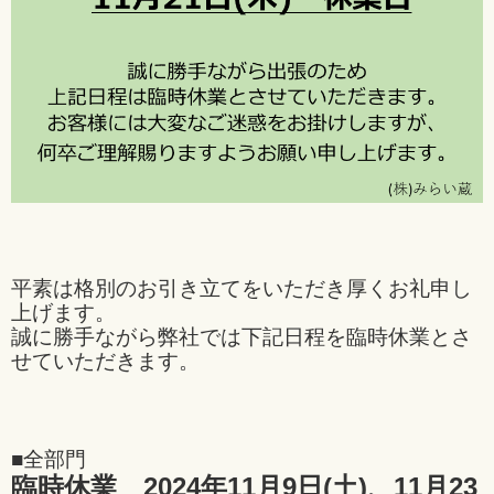
平素は格別のお引き
立てをいただき厚くお礼申し
上げます。
誠に勝手ながら弊社では
下記日程を臨時休業とさ
せていただきます。
■全部門
臨時休業 2024年11月9日(土)、11月23